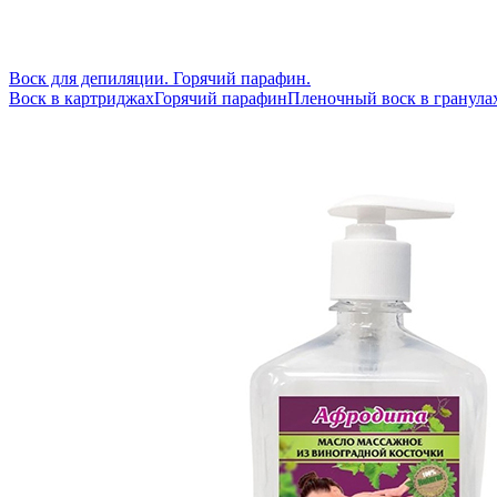
Воск для депиляции. Горячий парафин.
Воск в картриджах
Горячий парафин
Пленочный воск в гранула