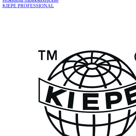
Ножницы парикмахерские
KIEPE PROFESSIONAL