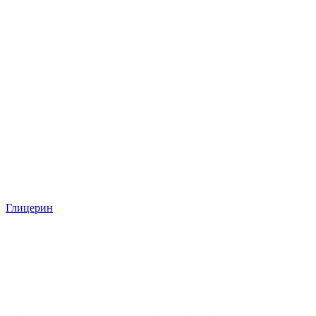
Глицерин