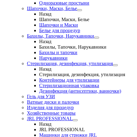
Одноразовые простыни
Шапочки, Маски, Белье
Назад
Шапочки, Маски, Белье
Шапочки и Маски
Белье для процедур
Бахилы, Тапочки, Нарукавники
Назад
Бахилы, Тапочки, Нарукавники
Бахилы и тапочки
Нарукавники
Стерилизация, дезинфекция, утилизация
Назад
Стерилизация, дезинфекция, утилизация
Контейнеры для утилизации
Стерилизационная упаковка
Дезинфекция (антисептики, ванночки)
Гель для УЗИ
Ватные диски и палочки
Изделия для процедур
Хозяйственные товары
JRL PROFESSIONAL
Назад
JRL PROFESSIONAL
Машинки для стрижки JRL