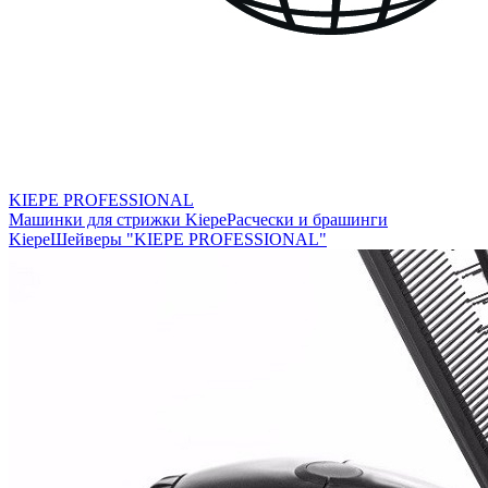
KIEPE PROFESSIONAL
Машинки для стрижки Kiepe
Расчески и брашинги
Kiepe
Шейверы "KIEPE PROFESSIONAL"