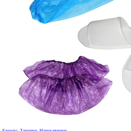
Бахилы, Тапочки, Нарукавники