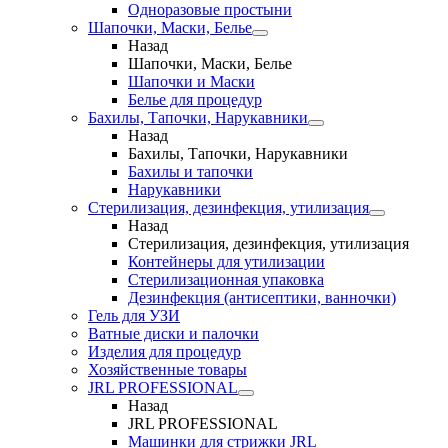
Одноразовые простыни
Шапочки, Маски, Белье
Назад
Шапочки, Маски, Белье
Шапочки и Маски
Белье для процедур
Бахилы, Тапочки, Нарукавники
Назад
Бахилы, Тапочки, Нарукавники
Бахилы и тапочки
Нарукавники
Стерилизация, дезинфекция, утилизация
Назад
Стерилизация, дезинфекция, утилизация
Контейнеры для утилизации
Стерилизационная упаковка
Дезинфекция (антисептики, ванночки)
Гель для УЗИ
Ватные диски и палочки
Изделия для процедур
Хозяйственные товары
JRL PROFESSIONAL
Назад
JRL PROFESSIONAL
Машинки для стрижки JRL