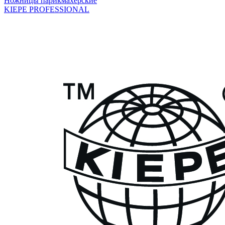
Ножницы парикмахерские
KIEPE PROFESSIONAL