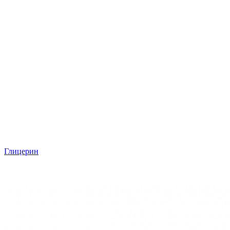
Глицерин