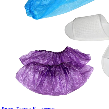
Бахилы, Тапочки, Нарукавники