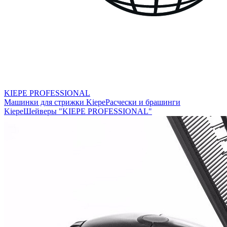
KIEPE PROFESSIONAL
Машинки для стрижки Kiepe
Расчески и брашинги
Kiepe
Шейверы "KIEPE PROFESSIONAL"