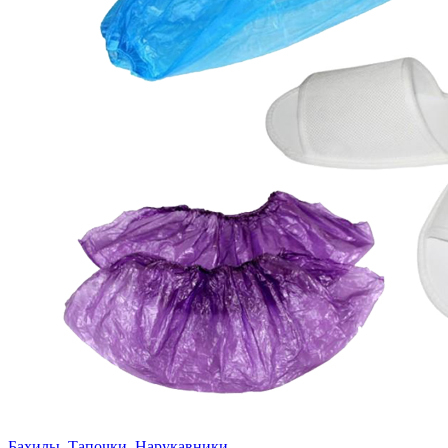
Бахилы, Тапочки, Нарукавники