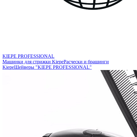
KIEPE PROFESSIONAL
Машинки для стрижки Kiepe
Расчески и брашинги
Kiepe
Шейверы "KIEPE PROFESSIONAL"