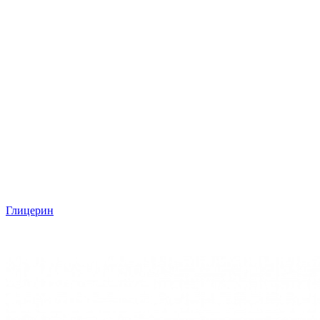
Глицерин