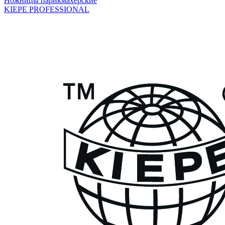
Ножницы парикмахерские
KIEPE PROFESSIONAL