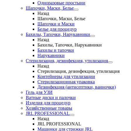
Одноразовые простыни
Шапочки, Маски, Белье
Назад
Шапочки, Маски, Белье
Шапочки и Маски
Белье для процедур
Бахилы, Тапочки, Нарукавники
Назад
Бахилы, Тапочки, Нарукавники
Бахилы и тапочки
Нарукавники
Стерилизация, дезинфекция, утилизация
Назад
Стерилизация, дезинфекция, утилизация
Контейнеры для утилизации
Стерилизационная упаковка
Дезинфекция (антисептики, ванночки)
Гель для УЗИ
Ватные диски и палочки
Изделия для процедур
Хозяйственные товары
JRL PROFESSIONAL
Назад
JRL PROFESSIONAL
Машинки для стрижки JRL