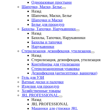
Одноразовые простыни
Шапочки, Маски, Белье
Назад
Шапочки, Маски, Белье
Шапочки и Маски
Белье для процедур
Бахилы, Тапочки, Нарукавники
Назад
Бахилы, Тапочки, Нарукавники
Бахилы и тапочки
Нарукавники
Стерилизация, дезинфекция, утилизация
Назад
Стерилизация, дезинфекция, утилизация
Контейнеры для утилизации
Стерилизационная упаковка
Дезинфекция (антисептики, ванночки)
Гель для УЗИ
Ватные диски и палочки
Изделия для процедур
Хозяйственные товары
JRL PROFESSIONAL
Назад
JRL PROFESSIONAL
Машинки для стрижки JRL