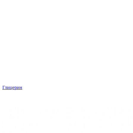
Глицерин