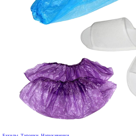
Бахилы, Тапочки, Нарукавники