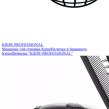
KIEPE PROFESSIONAL
Машинки для стрижки Kiepe
Расчески и брашинги
Kiepe
Шейверы "KIEPE PROFESSIONAL"