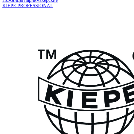
Ножницы парикмахерские
KIEPE PROFESSIONAL