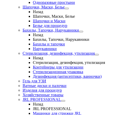
Одноразовые простыни
Шапочки, Маски, Белье
Назад
Шапочки, Маски, Белье
Шапочки и Маски
Белье для процедур
Бахилы, Тапочки, Нарукавники
Назад
Бахилы, Тапочки, Нарукавники
Бахилы и тапочки
Нарукавники
Стерилизация, дезинфекция, утилизация
Назад
Стерилизация, дезинфекция, утилизация
Контейнеры для утилизации
Стерилизационная упаковка
Дезинфекция (антисептики, ванночки)
Гель для УЗИ
Ватные диски и палочки
Изделия для процедур
Хозяйственные товары
JRL PROFESSIONAL
Назад
JRL PROFESSIONAL
Машинки для стрижки JRL