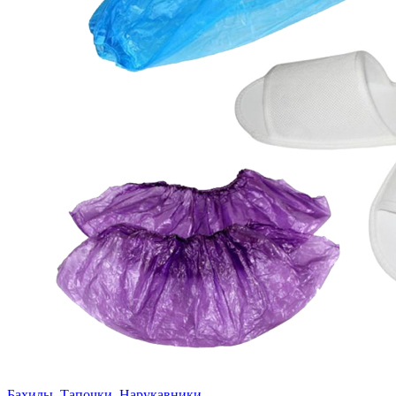
Бахилы, Тапочки, Нарукавники