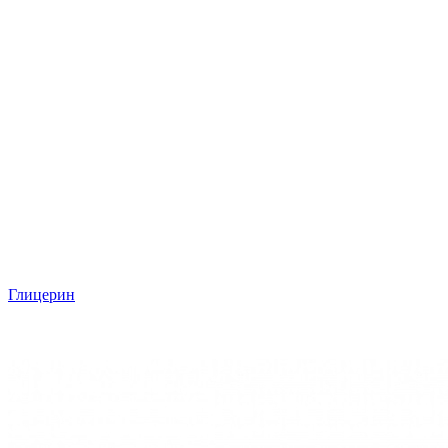
Глицерин