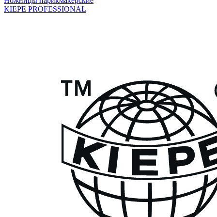
Ножницы парикмахерские
KIEPE PROFESSIONAL