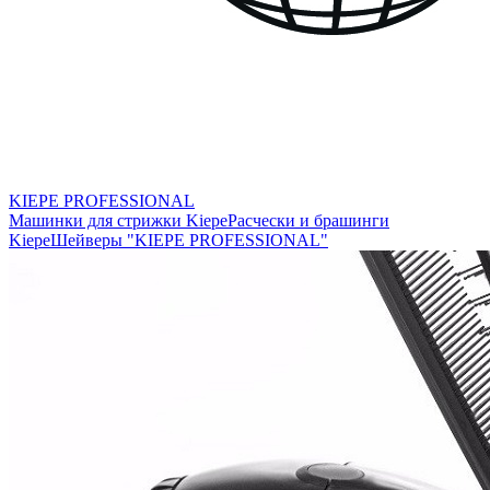
KIEPE PROFESSIONAL
Машинки для стрижки Kiepe
Расчески и брашинги
Kiepe
Шейверы "KIEPE PROFESSIONAL"