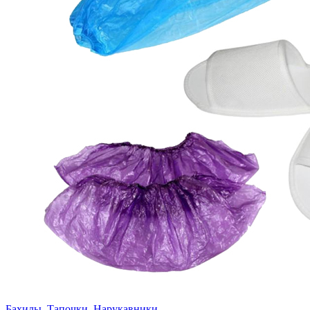
Бахилы, Тапочки, Нарукавники