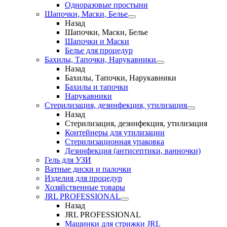
Одноразовые простыни
Шапочки, Маски, Белье
Назад
Шапочки, Маски, Белье
Шапочки и Маски
Белье для процедур
Бахилы, Тапочки, Нарукавники
Назад
Бахилы, Тапочки, Нарукавники
Бахилы и тапочки
Нарукавники
Стерилизация, дезинфекция, утилизация
Назад
Стерилизация, дезинфекция, утилизация
Контейнеры для утилизации
Стерилизационная упаковка
Дезинфекция (антисептики, ванночки)
Гель для УЗИ
Ватные диски и палочки
Изделия для процедур
Хозяйственные товары
JRL PROFESSIONAL
Назад
JRL PROFESSIONAL
Машинки для стрижки JRL