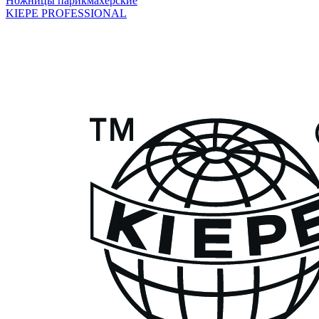
Ножницы парикмахерские
KIEPE PROFESSIONAL