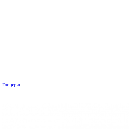
Глицерин