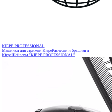
KIEPE PROFESSIONAL
Машинки для стрижки Kiepe
Расчески и брашинги
Kiepe
Шейверы "KIEPE PROFESSIONAL"