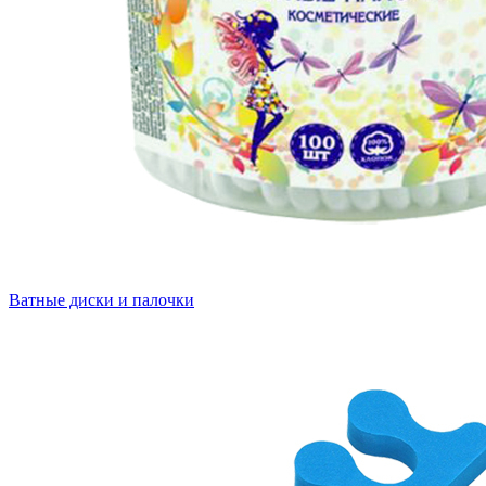
Ватные диски и палочки