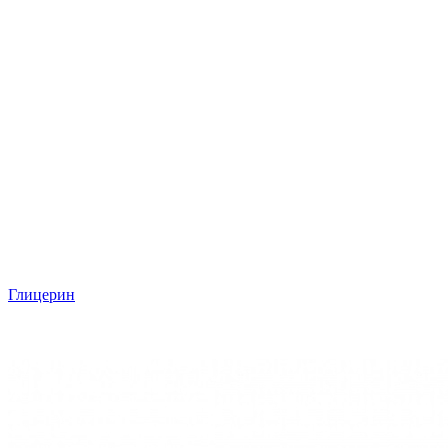
Глицерин