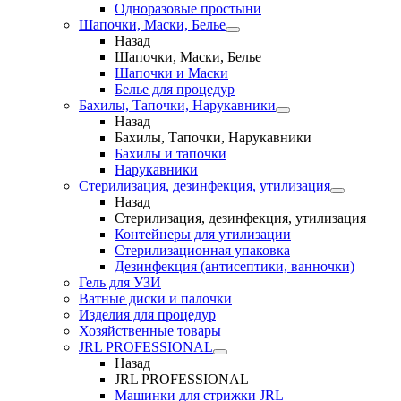
Одноразовые простыни
Шапочки, Маски, Белье
Назад
Шапочки, Маски, Белье
Шапочки и Маски
Белье для процедур
Бахилы, Тапочки, Нарукавники
Назад
Бахилы, Тапочки, Нарукавники
Бахилы и тапочки
Нарукавники
Стерилизация, дезинфекция, утилизация
Назад
Стерилизация, дезинфекция, утилизация
Контейнеры для утилизации
Стерилизационная упаковка
Дезинфекция (антисептики, ванночки)
Гель для УЗИ
Ватные диски и палочки
Изделия для процедур
Хозяйственные товары
JRL PROFESSIONAL
Назад
JRL PROFESSIONAL
Машинки для стрижки JRL