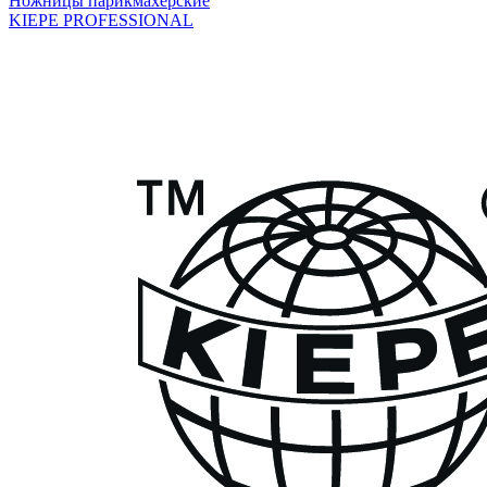
Ножницы парикмахерские
KIEPE PROFESSIONAL