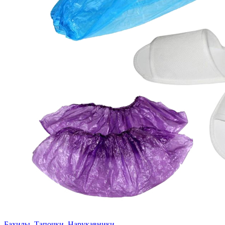
Бахилы, Тапочки, Нарукавники