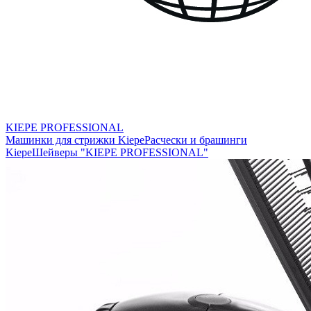
KIEPE PROFESSIONAL
Машинки для стрижки Kiepe
Расчески и брашинги
Kiepe
Шейверы "KIEPE PROFESSIONAL"