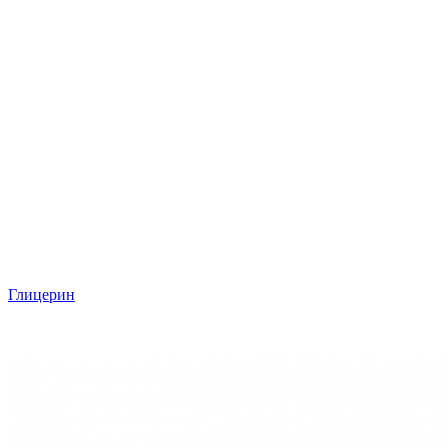
Глицерин