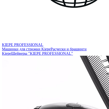
KIEPE PROFESSIONAL
Машинки для стрижки Kiepe
Расчески и брашинги
Kiepe
Шейверы "KIEPE PROFESSIONAL"