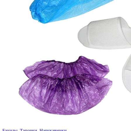
Бахилы, Тапочки, Нарукавники