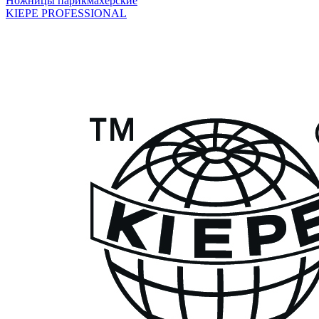
Ножницы парикмахерские
KIEPE PROFESSIONAL