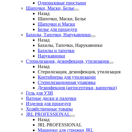
Одноразовые простыни
Шапочки, Маски, Белье
Назад
Шапочки, Маски, Белье
Шапочки и Маски
Белье для процедур
Бахилы, Тапочки, Нарукавники
Назад
Бахилы, Тапочки, Нарукавники
Бахилы и тапочки
Нарукавники
Стерилизация, дезинфекция, утилизация
Назад
Стерилизация, дезинфекция, утилизация
Контейнеры для утилизации
Стерилизационная упаковка
Дезинфекция (антисептики, ванночки)
Гель для УЗИ
Ватные диски и палочки
Изделия для процедур
Хозяйственные товары
JRL PROFESSIONAL
Назад
JRL PROFESSIONAL
Машинки для стрижки JRL