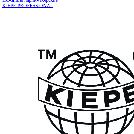
Ножницы парикмахерские
KIEPE PROFESSIONAL