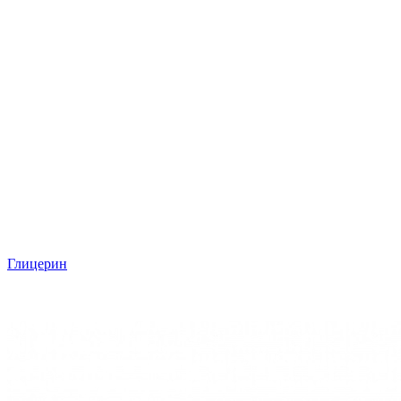
Глицерин