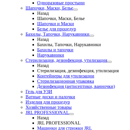
Одноразовые простыни
Шапочки, Маски, Белье
Назад
Шапочки, Маски, Белье
Шапочки и Маски
Белье для процедур
Бахилы, Тапочки, Нарукавники
Назад
Бахилы, Тапочки, Нарукавники
Бахилы и тапочки
Нарукавники
Стерилизация, дезинфекция, утилизация
Назад
Стерилизация, дезинфекция, утилизация
Контейнеры для утилизации
Стерилизационная упаковка
Дезинфекция (антисептики, ванночки)
Гель для УЗИ
Ватные диски и палочки
Изделия для процедур
Хозяйственные товары
JRL PROFESSIONAL
Назад
JRL PROFESSIONAL
Машинки для стрижки JRL