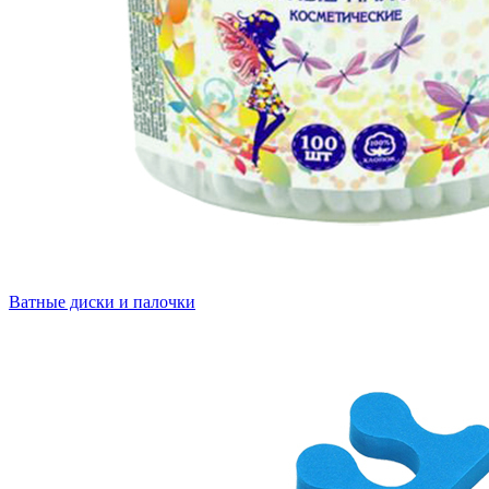
Ватные диски и палочки