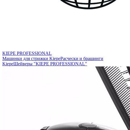
KIEPE PROFESSIONAL
Машинки для стрижки Kiepe
Расчески и брашинги
Kiepe
Шейверы "KIEPE PROFESSIONAL"