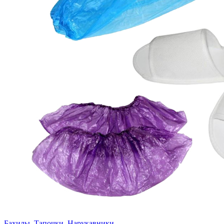
Бахилы, Тапочки, Нарукавники